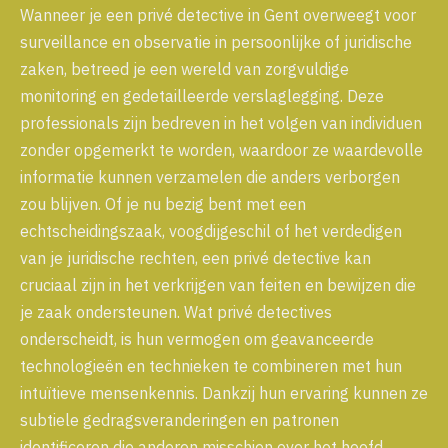
Wanneer je een privé detective in Gent overweegt voor
surveillance en observatie in persoonlijke of juridische
zaken, betreed je een wereld van zorgvuldige
monitoring en gedetailleerde verslaglegging. Deze
professionals zijn bedreven in het volgen van individuen
zonder opgemerkt te worden, waardoor ze waardevolle
informatie kunnen verzamelen die anders verborgen
zou blijven. Of je nu bezig bent met een
echtscheidingszaak, voogdijgeschil of het verdedigen
van je juridische rechten, een privé detective kan
cruciaal zijn in het verkrijgen van feiten en bewijzen die
je zaak ondersteunen. Wat privé detectives
onderscheidt, is hun vermogen om geavanceerde
technologieën en technieken te combineren met hun
intuïtieve mensenkennis. Dankzij hun ervaring kunnen ze
subtiele gedragsveranderingen en patronen
identificeren die anderen misschien over het hoofd