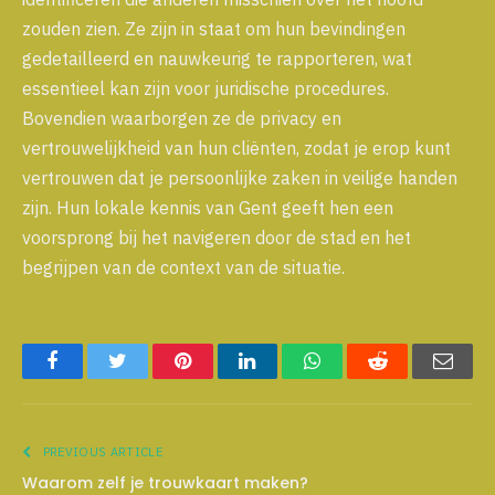
zouden zien. Ze zijn in staat om hun bevindingen
gedetailleerd en nauwkeurig te rapporteren, wat
essentieel kan zijn voor juridische procedures.
Bovendien waarborgen ze de privacy en
vertrouwelijkheid van hun cliënten, zodat je erop kunt
vertrouwen dat je persoonlijke zaken in veilige handen
zijn. Hun lokale kennis van Gent geeft hen een
voorsprong bij het navigeren door de stad en het
begrijpen van de context van de situatie.
Facebook
Twitter
Pinterest
LinkedIn
WhatsApp
Reddit
Emai
PREVIOUS ARTICLE
Waarom zelf je trouwkaart maken?