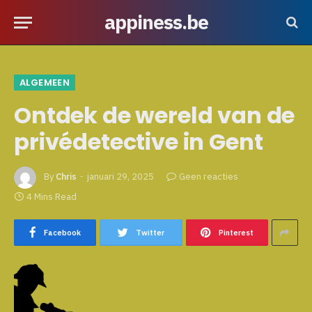
appiness.be
ALGEMEEN
Ontdek de wereld van de
privédetective in Gent
By
Chris
januari 29, 2025
Geen reacties
4 Mins Read
Facebook
Twitter
Pinterest