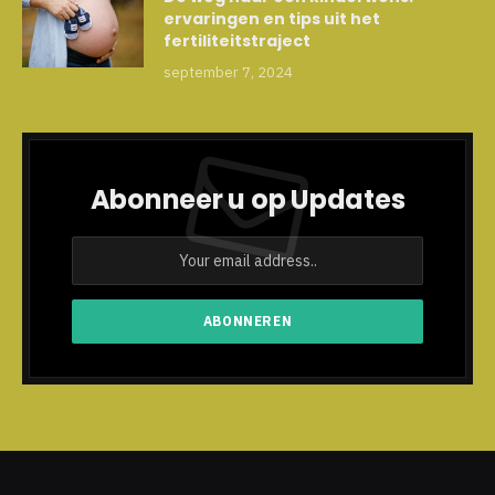
ervaringen en tips uit het
fertiliteitstraject
september 7, 2024
Abonneer u op Updates