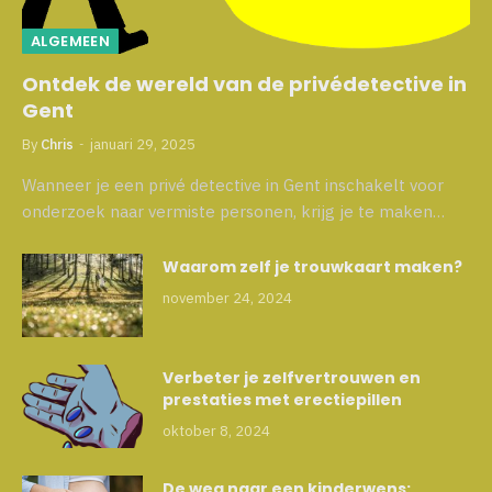
ALGEMEEN
Ontdek de wereld van de privédetective in
Gent
By
Chris
januari 29, 2025
Wanneer je een privé detective in Gent inschakelt voor
onderzoek naar vermiste personen, krijg je te maken…
Waarom zelf je trouwkaart maken?
november 24, 2024
Verbeter je zelfvertrouwen en
prestaties met erectiepillen
oktober 8, 2024
De weg naar een kinderwens: