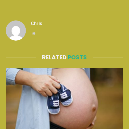
Chris
Website
RELATED
POSTS