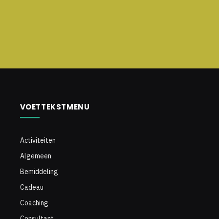
VOETTEKSTMENU
Activiteiten
Algemeen
Bemiddeling
Cadeau
Coaching
Consultant