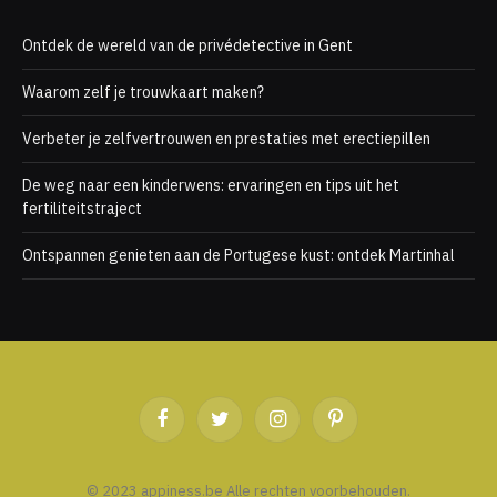
Ontdek de wereld van de privédetective in Gent
Waarom zelf je trouwkaart maken?
Verbeter je zelfvertrouwen en prestaties met erectiepillen
De weg naar een kinderwens: ervaringen en tips uit het
fertiliteitstraject
Ontspannen genieten aan de Portugese kust: ontdek Martinhal
Facebook
Twitter
Instagram
Pinterest
© 2023 appiness.be Alle rechten voorbehouden.